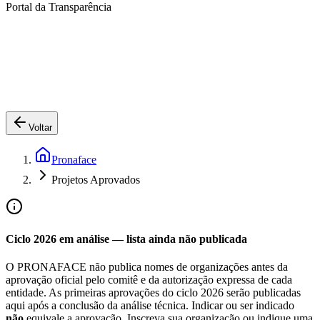
Portal da Transparência
Voltar
Pronaface
Projetos Aprovados
Ciclo 2026 em análise — lista ainda não publicada
O PRONAFACE não publica nomes de organizações antes da
aprovação oficial pelo comitê e da autorização expressa de cada
entidade. As primeiras aprovações do ciclo 2026 serão publicadas
aqui após a conclusão da análise técnica. Indicar ou ser indicado
não
equivale a aprovação. Inscreva sua organização ou indique uma