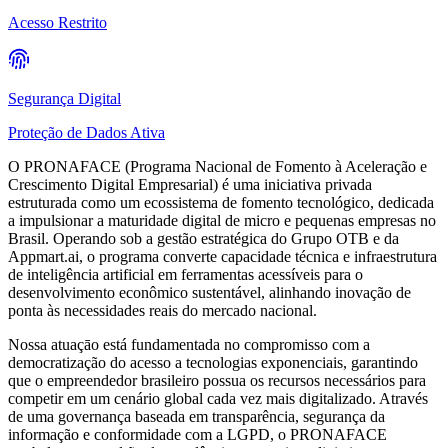
Acesso Restrito
Segurança Digital
Proteção de Dados Ativa
O PRONAFACE (
Programa Nacional de Fomento à Aceleração e
Crescimento Digital Empresarial
) é uma iniciativa privada
estruturada como um ecossistema de fomento tecnológico, dedicada
a impulsionar a maturidade digital de micro e pequenas empresas no
Brasil. Operando sob a gestão estratégica do Grupo OTB e da
Appmart.ai, o programa converte capacidade técnica e infraestrutura
de inteligência artificial em ferramentas acessíveis para o
desenvolvimento econômico sustentável, alinhando inovação de
ponta às necessidades reais do mercado nacional.
Nossa atuaçāo está fundamentada no compromisso com a
democratização do acesso a tecnologias exponenciais, garantindo
que o empreendedor brasileiro possua os recursos necessários para
competir em um cenário global cada vez mais digitalizado. Através
de uma governança baseada em transparência, segurança da
informação e conformidade com a LGPD, o PRONAFACE