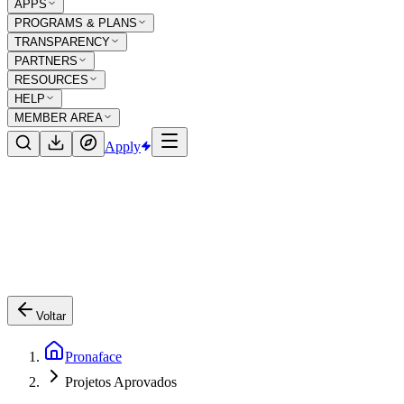
APPS
PROGRAMS & PLANS
TRANSPARENCY
PARTNERS
RESOURCES
HELP
MEMBER AREA
Apply
Voltar
Pronaface
Projetos Aprovados