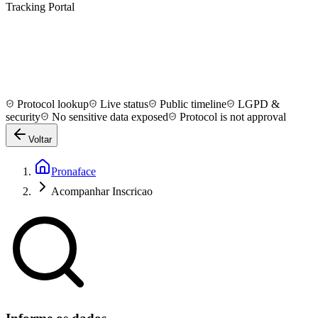
Tracking Portal
Protocol lookup
Live status
Public timeline
LGPD &
security
No sensitive data exposed
Protocol is not approval
Voltar
Pronaface
Acompanhar Inscricao