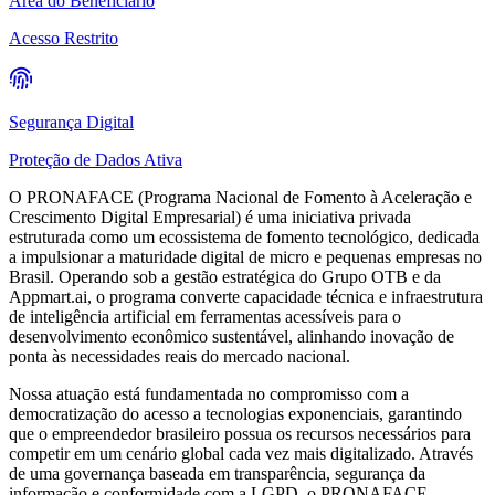
Área do Beneficiário
Acesso Restrito
Segurança Digital
Proteção de Dados Ativa
O PRONAFACE (
Programa Nacional de Fomento à Aceleração e
Crescimento Digital Empresarial
) é uma iniciativa privada
estruturada como um ecossistema de fomento tecnológico, dedicada
a impulsionar a maturidade digital de micro e pequenas empresas no
Brasil. Operando sob a gestão estratégica do Grupo OTB e da
Appmart.ai, o programa converte capacidade técnica e infraestrutura
de inteligência artificial em ferramentas acessíveis para o
desenvolvimento econômico sustentável, alinhando inovação de
ponta às necessidades reais do mercado nacional.
Nossa atuaçāo está fundamentada no compromisso com a
democratização do acesso a tecnologias exponenciais, garantindo
que o empreendedor brasileiro possua os recursos necessários para
competir em um cenário global cada vez mais digitalizado. Através
de uma governança baseada em transparência, segurança da
informação e conformidade com a LGPD, o PRONAFACE