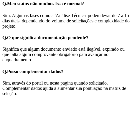
Q.
Meu status não mudou. Isso é normal?
Sim. Algumas fases como a 'Análise Técnica' podem levar de 7 a 15
dias úteis, dependendo do volume de solicitações e complexidade do
projeto.
Q.
O que significa documentação pendente?
Significa que algum documento enviado está ilegível, expirado ou
que falta algum comprovante obrigatório para avançar no
enquadramento.
Q.
Posso complementar dados?
Sim, através do portal ou nesta página quando solicitado.
Complementar dados ajuda a aumentar sua pontuação na matriz de
seleção.
Compliance & Legal Integrity
PRONAFACE is a 100% private initiative by Appmart.ai / Grupo