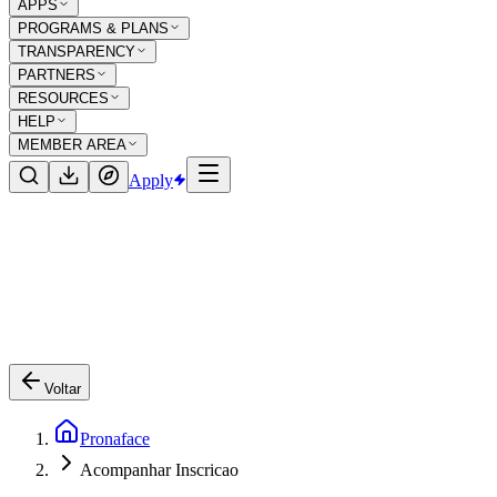
APPS
PROGRAMS & PLANS
TRANSPARENCY
PARTNERS
RESOURCES
HELP
MEMBER AREA
Apply
Voltar
Pronaface
Acompanhar Inscricao