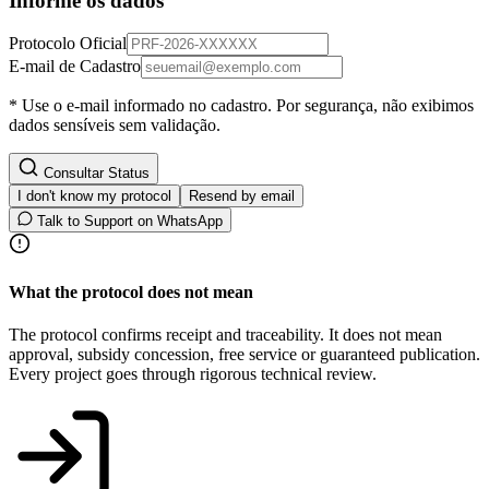
Informe os dados
Protocolo Oficial
E-mail de Cadastro
* Use o e-mail informado no cadastro. Por segurança, não exibimos
dados sensíveis sem validação.
Consultar Status
I don't know my protocol
Resend by email
Talk to Support on WhatsApp
What the protocol does not mean
The protocol confirms receipt and traceability. It does not mean
approval, subsidy concession, free service or guaranteed publication.
Every project goes through rigorous technical review.