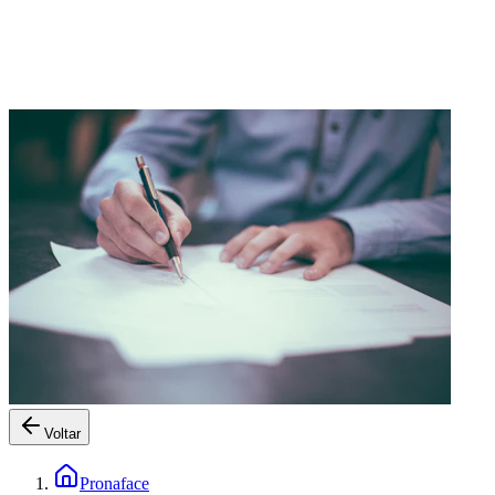
Voltar
Pronaface