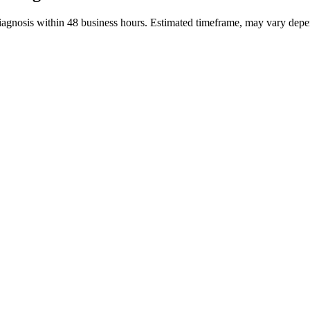
iagnosis within 48 business hours.
Estimated timeframe, may vary depe