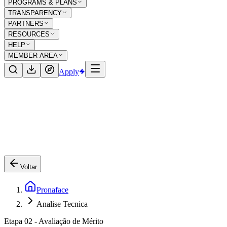
PROGRAMS & PLANS
TRANSPARENCY
PARTNERS
RESOURCES
HELP
MEMBER AREA
Apply
Voltar
Pronaface
Analise Tecnica
Etapa 02 - Avaliação de Mérito