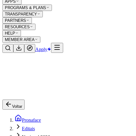
APPS
PROGRAMS & PLANS
TRANSPARENCY
PARTNERS
RESOURCES
HELP
MEMBER AREA
Apply
Voltar
Pronaface
Editais