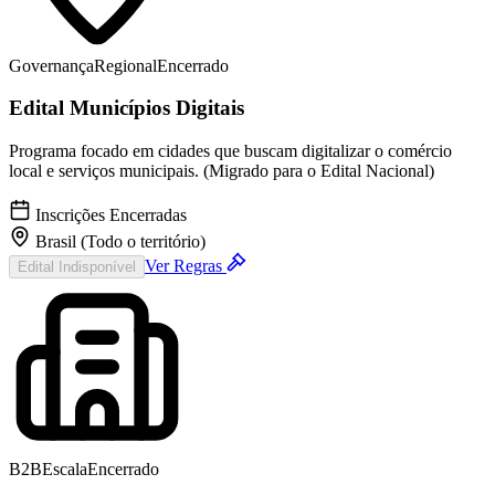
Governança
Regional
Encerrado
Edital Municípios Digitais
Programa focado em cidades que buscam digitalizar o comércio
local e serviços municipais. (Migrado para o Edital Nacional)
Inscrições Encerradas
Brasil (Todo o território)
Ver Regras
Edital Indisponível
B2B
Escala
Encerrado