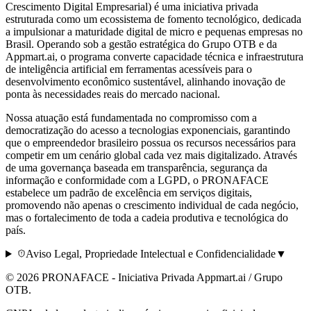
Crescimento Digital Empresarial
) é uma iniciativa privada
estruturada como um ecossistema de fomento tecnológico, dedicada
a impulsionar a maturidade digital de micro e pequenas empresas no
Brasil. Operando sob a gestão estratégica do Grupo OTB e da
Appmart.ai, o programa converte capacidade técnica e infraestrutura
de inteligência artificial em ferramentas acessíveis para o
desenvolvimento econômico sustentável, alinhando inovação de
ponta às necessidades reais do mercado nacional.
Nossa atuaçāo está fundamentada no compromisso com a
democratização do acesso a tecnologias exponenciais, garantindo
que o empreendedor brasileiro possua os recursos necessários para
competir em um cenário global cada vez mais digitalizado. Através
de uma governança baseada em transparência, segurança da
informação e conformidade com a LGPD, o PRONAFACE
estabelece um padrão de excelência em serviços digitais,
promovendo não apenas o crescimento individual de cada negócio,
mas o fortalecimento de toda a cadeia produtiva e tecnológica do
país.
Aviso Legal, Propriedade Intelectual e Confidencialidade
▼
©
2026
PRONAFACE - Iniciativa Privada
Appmart.ai / Grupo
OTB
.