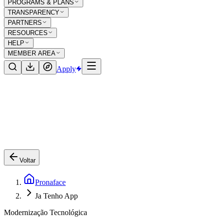
PROGRAMS & PLANS
TRANSPARENCY
PARTNERS
RESOURCES
HELP
MEMBER AREA
Apply
Voltar
Pronaface
Ja Tenho App
Modernização Tecnológica