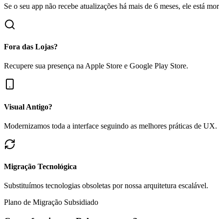
Se o seu app não recebe atualizações há mais de 6 meses, ele está mo
Fora das Lojas?
Recupere sua presença na Apple Store e Google Play Store.
Visual Antigo?
Modernizamos toda a interface seguindo as melhores práticas de UX.
Migração Tecnológica
Substituímos tecnologias obsoletas por nossa arquitetura escalável.
Plano de Migração Subsidiado