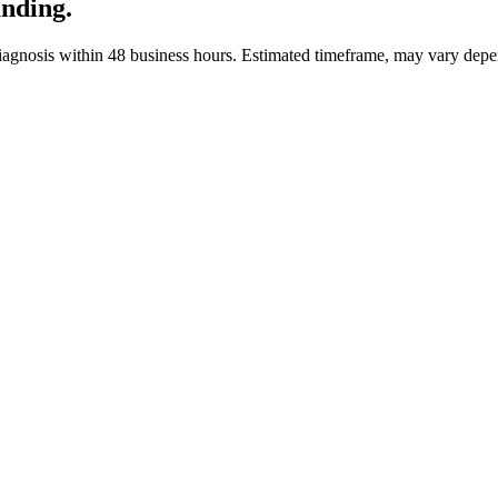
unding.
iagnosis within 48 business hours.
Estimated timeframe, may vary depe