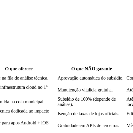
O que oferece
O que NÃO garante
 na fila de análise técnica.
Aprovação automática do subsídio.
Con
infraestrutura cloud no 1º
Manutenção vitalícia gratuita.
Até
Subsídio de 100% (depende de
Até
ntida na cota municipal.
análise).
loc
écnica dedicada ao impacto
Isenção de taxas de lojas oficiais.
Edi
e para apps Android + iOS
Gratuidade em APIs de terceiros.
Mês