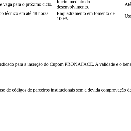
Início imediato do
e vaga para o próximo ciclo.
Até
desenvolvimento.
co técnico em até 48 horas
Enquadramento em fomento de
Uso
100%.
dedicado para a inserção do Cupom PRONAFACE. A validade e o benefício
o de códigos de parceiros institucionais sem a devida comprovação de 