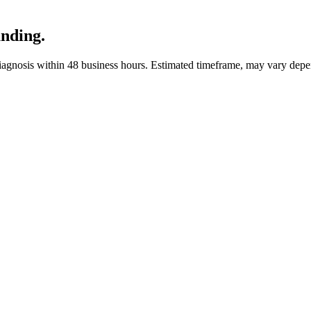
unding.
iagnosis within 48 business hours.
Estimated timeframe, may vary depe