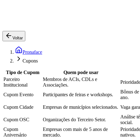
Voltar
Pronaface
Cupons
Tipo de Cupom
Quem pode usar
Parceiro
Membros de ACIs, CDLs e
Prioridade
Institucional
Associações.
Bônus de 
Cupom Evento
Participantes de feiras e workshops.
ano.
Cupom Cidade
Empresas de municípios selecionados.
Vaga gara
Análise t
Cupom OSC
Organizações do Terceiro Setor.
social.
Cupom
Empresas com mais de 5 anos de
Prioridad
Aniversário
mercado.
nativos.