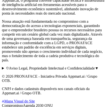
Appmart.ai, o programa converte capacidade técnica e infraestrutura
de inteligência artificial em ferramentas acessíveis para o
desenvolvimento econômico sustentável, alinhando inovação de
ponta às necessidades reais do mercado nacional.
Nossa atuaçāo está fundamentada no compromisso com a
democratização do acesso a tecnologias exponenciais, garantindo
que o empreendedor brasileiro possua os recursos necessários para
competir em um cenário global cada vez mais digitalizado. Através
de uma governança baseada em transparência, segurança da
informação e conformidade com a LGPD, o PRONAFACE
estabelece um padrão de excelência em serviços digitais,
promovendo não apenas o crescimento individual de cada negócio,
mas o fortalecimento de toda a cadeia produtiva e tecnológica do
país.
Aviso Legal, Propriedade Intelectual e Confidencialidade
▼
©
2026
PRONAFACE - Iniciativa Privada
Appmart.ai / Grupo
OTB
.
CNPJ e dados cadastrais disponíveis nos canais oficiais da
Appmart.ai / Grupo OTB.
Mapa Visual do Site
Compromisso
Agenda 2030 ONU