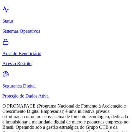
Access Denied
Restriction page
System Status
Availability
Status
Sistemas Operativos
Área do Beneficiário
Acesso Restrito
Segurança Digital
Proteção de Dados Ativa
O PRONAFACE (
Programa Nacional de Fomento à Aceleração e
Crescimento Digital Empresarial
) é uma iniciativa privada
estruturada como um ecossistema de fomento tecnológico, dedicada
a impulsionar a maturidade digital de micro e pequenas empresas no
Brasil. Operando sob a gestão estratégica do Grupo OTB e da