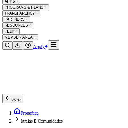
APPS
PROGRAMS & PLANS
TRANSPARENCY
PARTNERS
RESOURCES
HELP
MEMBER AREA
Apply
Voltar
Pronaface
Igrejas E Comunidades