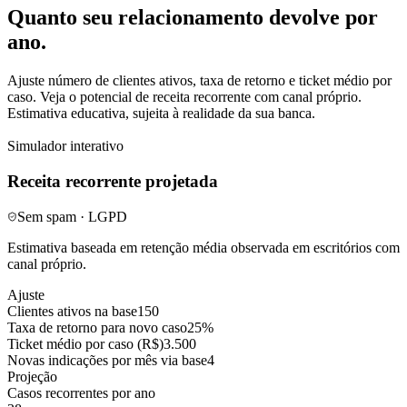
Quanto seu relacionamento devolve por
ano.
Ajuste número de clientes ativos, taxa de retorno e ticket médio por
caso. Veja o potencial de receita recorrente com canal próprio.
Estimativa educativa, sujeita à realidade da sua banca.
Simulador interativo
Receita recorrente projetada
Sem spam · LGPD
Estimativa baseada em retenção média observada em escritórios com
canal próprio.
Ajuste
Clientes ativos na base
150
Taxa de retorno para novo caso
25%
Ticket médio por caso (R$)
3.500
Novas indicações por mês via base
4
Projeção
Casos recorrentes por ano