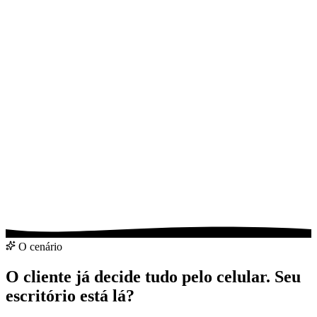
Analisar meu escritório
Falar pelo WhatsApp
O cenário
O cliente já decide tudo pelo celular. Seu
escritório está lá?