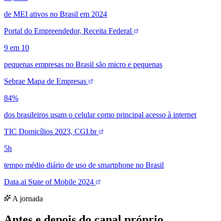
A jornada
Antes e depois do canal próprio.