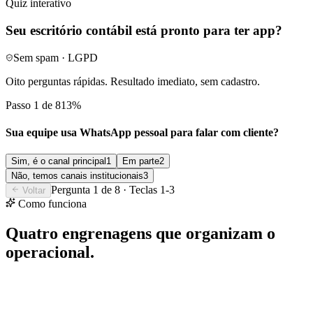
Quiz interativo
Seu escritório contábil está pronto para ter app?
Sem spam · LGPD
Oito perguntas rápidas. Resultado imediato, sem cadastro.
Passo 1 de 8
13
%
Sua equipe usa WhatsApp pessoal para falar com cliente?
Sim, é o canal principal
1
Em parte
2
Não, temos canais institucionais
3
Pergunta
1
de
8
· Teclas 1-
3
Voltar
Como funciona
Quatro engrenagens que organizam o
operacional.