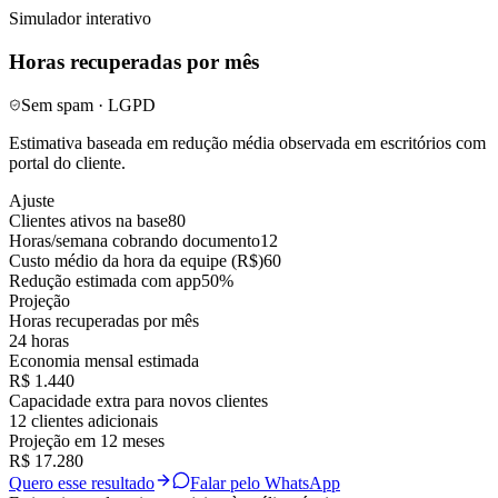
Simulador interativo
Horas recuperadas por mês
Sem spam · LGPD
Estimativa baseada em redução média observada em escritórios com
portal do cliente.
Ajuste
Clientes ativos na base
80
Horas/semana cobrando documento
12
Custo médio da hora da equipe (R$)
60
Redução estimada com app
50%
Projeção
Horas recuperadas por mês
24 horas
Economia mensal estimada
R$ 1.440
Capacidade extra para novos clientes
12 clientes adicionais
Projeção em 12 meses
R$ 17.280
Quero esse resultado
Falar pelo WhatsApp