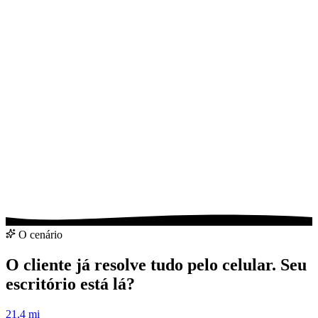
Analisar meu escritório
Falar pelo WhatsApp
O cenário
O cliente já resolve tudo pelo celular. Seu
escritório está lá?