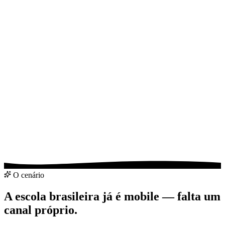
Analisar minha escola
Falar pelo WhatsApp
O cenário
A escola brasileira já é mobile — falta um
canal próprio.