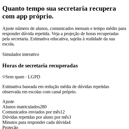
Quanto tempo sua secretaria recupera
com app próprio.
Ajuste número de alunos, comunicados mensais e tempo médio para
responder dúvida repetida. Veja a projeção de horas recuperadas
pela secretaria. Estimativa educativa, sujeita à realidade da sua
escola.
Simulador interativo
Horas de secretaria recuperadas
Sem spam · LGPD
Estimativa baseada em redução média de dúvidas repetidas
observada em escolas com canal próprio.
Ajuste
Alunos matriculados
280
Comunicados enviados por mês
12
Dúvidas repetidas por aluno por mês
3
Minutos para responder cada dúvida
4
Projeção