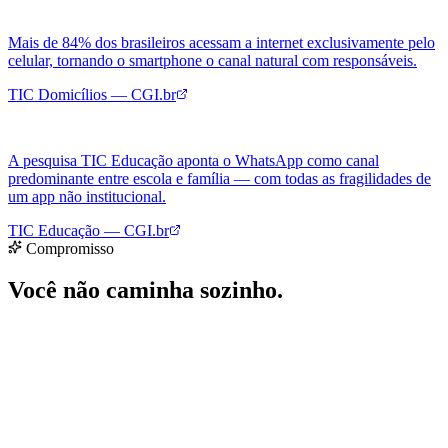
Compromisso
Você não caminha sozinho.