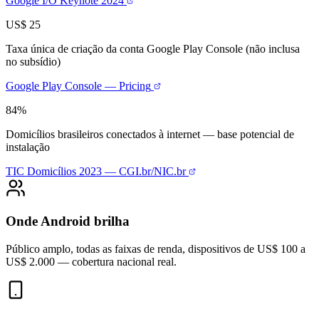
Google I/O Keynote 2024
US$ 25
Taxa única de criação da conta Google Play Console (não inclusa
no subsídio)
Google Play Console — Pricing
84%
Domicílios brasileiros conectados à internet — base potencial de
instalação
TIC Domicílios 2023 — CGI.br/NIC.br
Onde Android brilha
Público amplo, todas as faixas de renda, dispositivos de US$ 100 a
US$ 2.000 — cobertura nacional real.