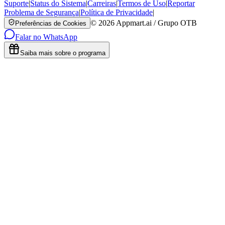
Suporte
|
Status do Sistema
|
Carreiras
|
Termos de Uso
|
Reportar
Problema de Segurança
|
Política de Privacidade
|
©
2026
Appmart.ai / Grupo OTB
Preferências de Cookies
Falar no WhatsApp
Saiba mais sobre o programa