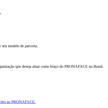
.
e seu modelo de parceria.
u organização que deseja atuar como braço do PRONAFACE no Brasil.
nizações ao PRONAFACE.