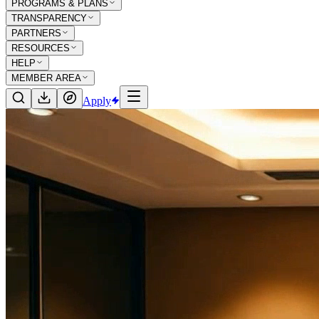
PROGRAMS & PLANS
TRANSPARENCY
PARTNERS
RESOURCES
HELP
MEMBER AREA
Apply