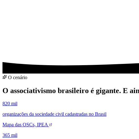
Analisar minha entidade
Falar pelo WhatsApp
O cenário
O associativismo brasileiro é gigante. E ai